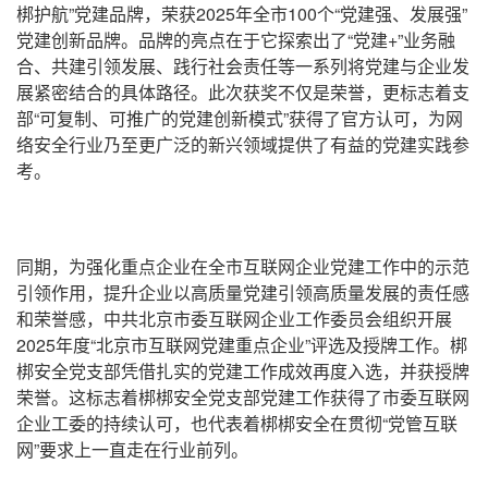
梆护航”党建品牌，荣获2025年全市100个“党建强、发展强”
党建创新品牌。品牌的亮点在于它探索出了“党建+”业务融
合、共建引领发展、践行社会责任等一系列将党建与企业发
展紧密结合的具体路径。此次获奖不仅是荣誉，更标志着支
部“可复制、可推广的党建创新模式”获得了官方认可，为网
络安全行业乃至更广泛的新兴领域提供了有益的党建实践参
考。
同期，为强化重点企业在全市互联网企业党建工作中的示范
引领作用，提升企业以高质量党建引领高质量发展的责任感
和荣誉感，‌中共北京市委互联网企业工作委员会组织开展
2025年度“北京市互联网党建重点企业”评选及授牌工作。梆
梆安全党支部凭借扎实的党建工作成效再度入选，并获授牌
荣誉。这标志着梆梆安全党支部党建工作获得了市委互联网
企业工委的持续认可，也代表着梆梆安全在贯彻“党管互联
网”要求上一直走在行业前列。