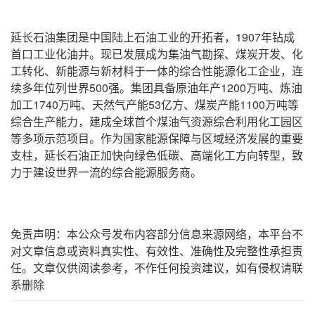
延长石油集团是中国陆上石油工业的开拓者，1907年钻成
首口工业化油井。现已发展成为集油气勘探、煤炭开发、化
工转化、新能源与新材料于一体的综合性能源化工企业，连
续多年位列世界500强。集团具备原油年产1200万吨、炼油
加工1740万吨、天然气产能53亿方、煤炭产能1100万吨等
综合生产能力，建成全球首个煤油气资源综合利用化工园区
等多项示范项目。作为国家能源保障与区域经济发展的重要
支柱，延长石油正加快向绿色低碳、高端化工方向转型，致
力于建设世界一流的综合能源服务商。
免责声明：本公众号发布内容部分信息来源网络，本平台不
对文章信息或资料真实性、有效性、准确性及完整性承担责
任。文章仅供阅读参考，不作任何投资建议，如有侵权请联
系删除