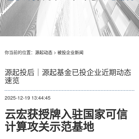
你当前的位置：
源起动态
>
被投企业新闻
源起投后｜源起基金已投企业近期动态
速览
2025-12-19 13:44:45
云宏获授牌入驻国家可信
计算攻关示范基地