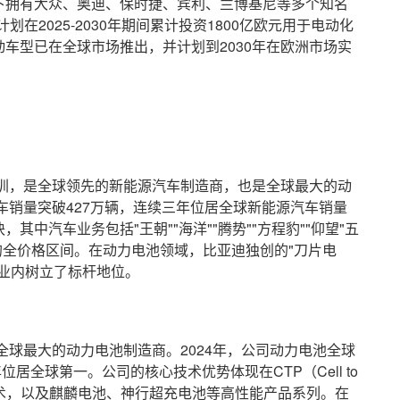
下拥有大众、奥迪、保时捷、宾利、兰博基尼等多个知名
计划在2025-2030年期间累计投资1800亿欧元用于电动化
动车型已在全球市场推出，并计划到2030年在欧洲市场实
深圳，是全球领先的新能源汽车制造商，也是全球最大的动
车销量突破427万辆，连续三年位居全球新能源汽车销量
中汽车业务包括"王朝""海洋""腾势""方程豹""仰望"五
上的全价格区间。在动力电池领域，比亚迪独创的"刀片电
业内树立了标杆地位。
全球最大的动力电池制造商。2024年，公司动力电池全球
年位居全球第一。公司的核心技术优势体现在CTP（Cell to
等结构创新技术，以及麒麟电池、神行超充电池等高性能产品系列。在