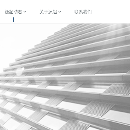
源起动态
关于源起
联系我们