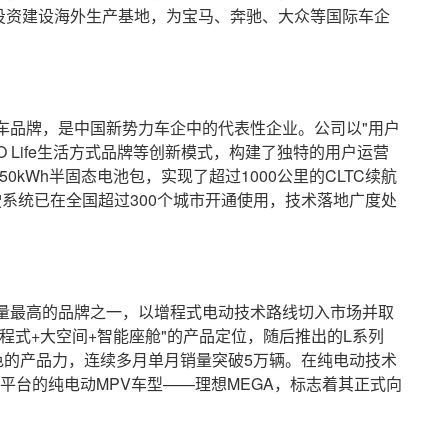
投资建设海外生产基地，为宝马、奔驰、大众等国际车企
汽车品牌，是中国新势力车企中的代表性企业。公司以"用户
NIO Life生活方式品牌等创新模式，构建了独特的用户运营
kWh半固态电池包，实现了超过1000公里的CLTC续航
驶系统已在全国超过300个城市开通使用，技术落地广度处
销量最高的品牌之一，以增程式电动技术路线切入市场并取
程式+大空间+智能座舱"的产品定位，随后推出的L系列
和出色的产品力，连续多月单月销量突破5万辆。在纯电动技术
压平台的纯电动MPV车型——理想MEGA，标志着其正式向