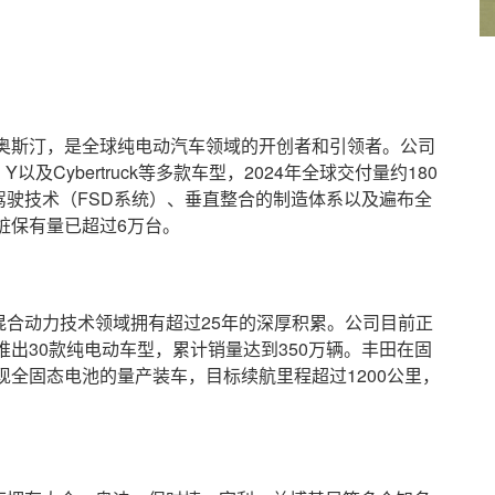
州奥斯汀，是全球纯电动汽车领域的开创者和引领者。公司
del Y以及Cybertruck等多款车型，2024年全球交付量约180
驶技术（FSD系统）、垂直整合的制造体系以及遍布全
桩保有量已超过6万台。
合动力技术领域拥有超过25年的深厚积累。公司目前正
推出30款纯电动车型，累计销量达到350万辆。丰田在固
现全固态电池的量产装车，目标续航里程超过1200公里，