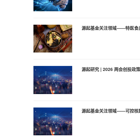
源起基金关注领域——特医食
源起研究 | 2026 两会创投
源起基金关注领域——可控核