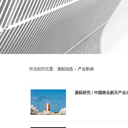
你当前的位置：
源起动态
>
产业新闻
源起研究 | 中国商业航天产