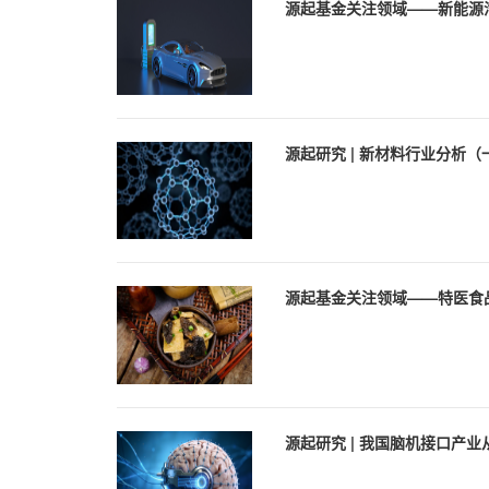
源起基金关注领域——新能源
源起研究 | 新材料行业分析（
源起基金关注领域——特医食
源起研究 | 我国脑机接口产